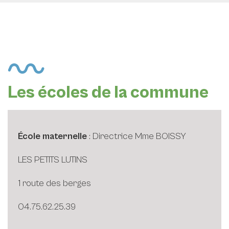
Les écoles de la commune
École maternelle
: Directrice Mme BOISSY
LES PETITS LUTINS
1 route des berges
04.75.62.25.39