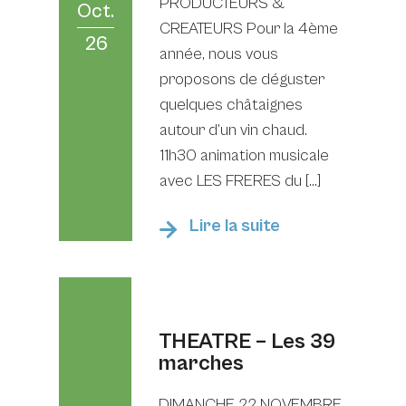
PRODUCTEURS &
Oct.
CREATEURS Pour la 4ème
26
année, nous vous
proposons de déguster
quelques châtaignes
autour d’un vin chaud.
11h30 animation musicale
avec LES FRERES du […]
Lire la suite
THEATRE – Les 39
marches
DIMANCHE 22 NOVEMBRE