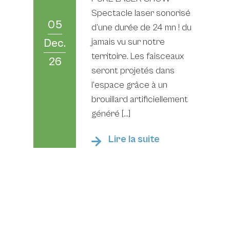
Spectacle laser sonorisé
05
d’une durée de 24 mn ! du
jamais vu sur notre
Dec.
territoire. Les faisceaux
26
seront projetés dans
l’espace grâce à un
brouillard artificiellement
généré […]
Lire la suite