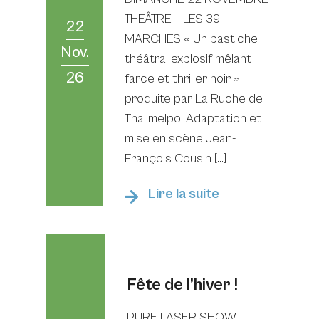
THEÂTRE – LES 39
22
MARCHES « Un pastiche
Nov.
théâtral explosif mêlant
26
farce et thriller noir »
produite par La Ruche de
Thalimelpo. Adaptation et
mise en scène Jean-
François Cousin […]
Lire la suite
Fête de l’hiver !
PURE LASER SHOW