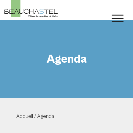
Agenda
Accueil
/
Agenda