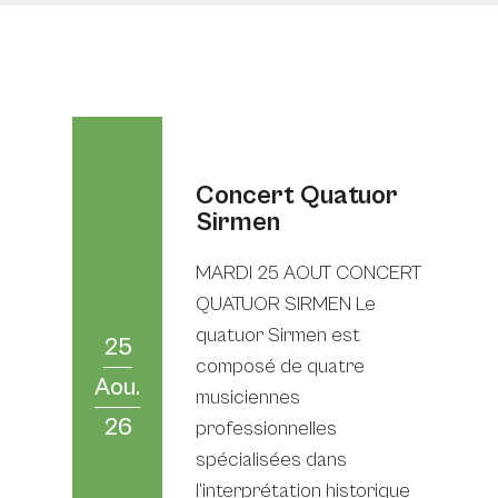
Concert Quatuor
Sirmen
MARDI 25 AOUT CONCERT
QUATUOR SIRMEN Le
quatuor Sirmen est
25
composé de quatre
Aou.
musiciennes
26
professionnelles
spécialisées dans
l’interprétation historique