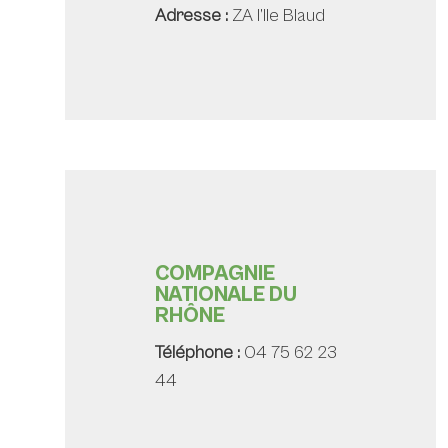
Adresse :
ZA l’Ile Blaud
COMPAGNIE
NATIONALE DU
RHÔNE
Téléphone :
04 75 62 23
44