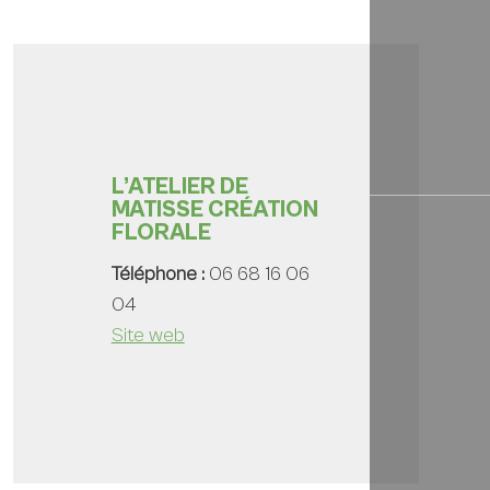
L’ATELIER DE
MATISSE CRÉATION
FLORALE
Téléphone :
06 68 16 06
04
Site web