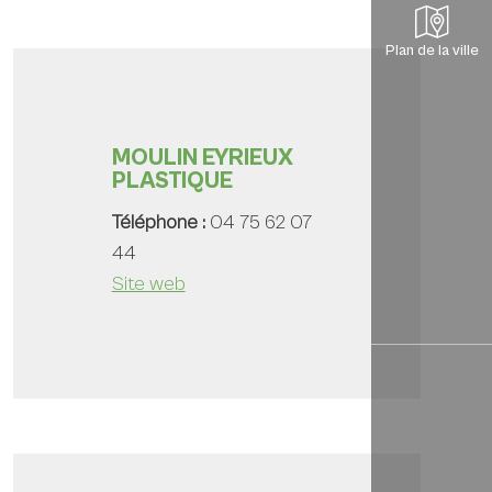
Plan de la ville
MOULIN EYRIEUX
PLASTIQUE
Téléphone :
04 75 62 07
44
Site web