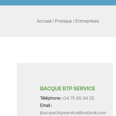
Accueil
/
Pratique
/
Entreprises
BACQUE BTP SERVICE
Téléphone :
04 75 85 34 25
Email :
jbacque.btpservice@outlook.com