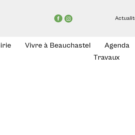
Actuali
irie
Vivre à Beauchastel
Agenda
Travaux