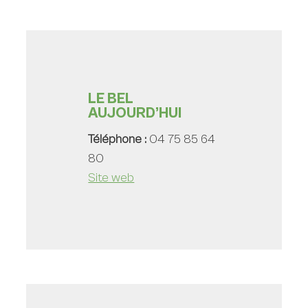
LE BEL
AUJOURD’HUI
Téléphone :
04 75 85 64
80
Site web