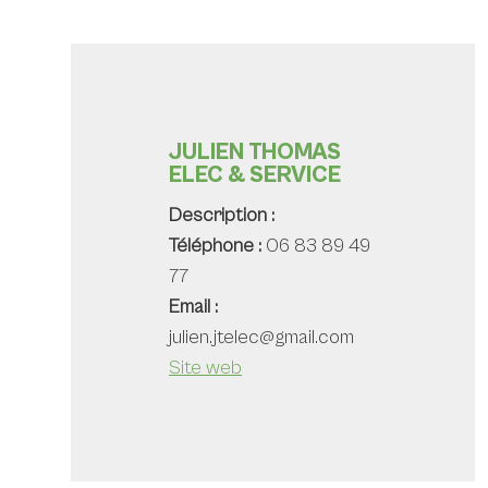
JULIEN THOMAS
ELEC & SERVICE
Description :
Téléphone :
06 83 89 49
77
Email :
julien.jtelec@gmail.com
Site web