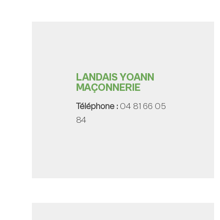
LANDAIS YOANN
MAÇONNERIE
Téléphone :
04 81 66 05
84