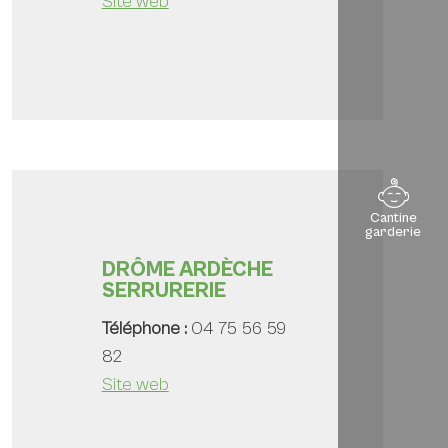
Site web
Cantine
garderie
DRÔME ARDÈCHE
SERRURERIE
Téléphone :
04 75 56 59
82
Site web