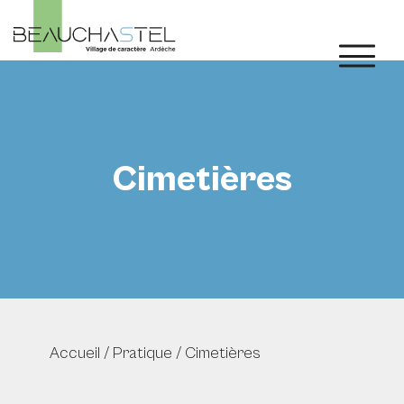
Cimetières
Accueil
/
Pratique
/
Cimetières