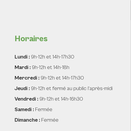
Horaires
Lundi :
9h-12h et 14h-17h30
Mardi :
9h-12h et 14h-18h
Mercredi :
9h-12h et 14h-17h30
Jeudi :
9h-12h et fermé au public l’après-midi
Vendredi :
9h-12h et 14h-16h30
Samedi :
Fermée
Dimanche :
Fermée