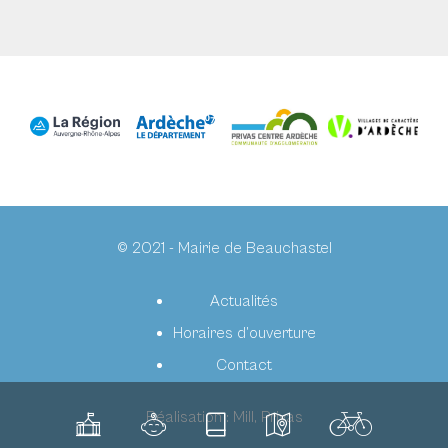
© 2021 - Mairie de Beauchastel
Actualités
Horaires d’ouverture
Contact
Réalisation :
Mill, Privas